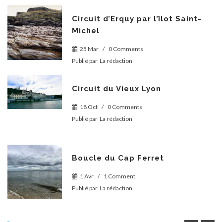
Circuit d’Erquy par l’îlot Saint-
Michel
25 Mar
/
0 Comments
Publié par
La rédaction
Circuit du Vieux Lyon
18 Oct
/
0 Comments
Publié par
La rédaction
Boucle du Cap Ferret
1 Avr
/
1 Comment
Publié par
La rédaction