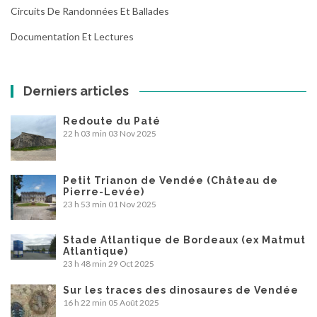
Circuits De Randonnées Et Ballades
Documentation Et Lectures
Derniers articles
Redoute du Paté
22 h 03 min
03 Nov 2025
Petit Trianon de Vendée (Château de
Pierre-Levée)
23 h 53 min
01 Nov 2025
Stade Atlantique de Bordeaux (ex Matmut
Atlantique)
23 h 48 min
29 Oct 2025
Sur les traces des dinosaures de Vendée
16 h 22 min
05 Août 2025