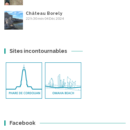
Château Borely
22 h 30 min
04 Déc 2024
Sites incontournables
Facebook