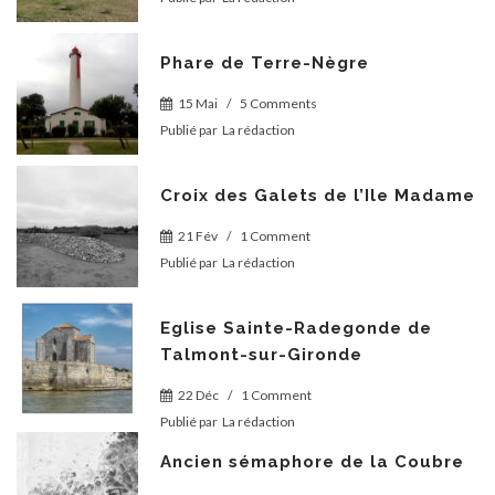
Phare de Terre-Nègre
15 Mai
/
5 Comments
Publié par
La rédaction
Croix des Galets de l’Ile Madame
21 Fév
/
1 Comment
Publié par
La rédaction
Eglise Sainte-Radegonde de
Talmont-sur-Gironde
22 Déc
/
1 Comment
Publié par
La rédaction
Ancien sémaphore de la Coubre