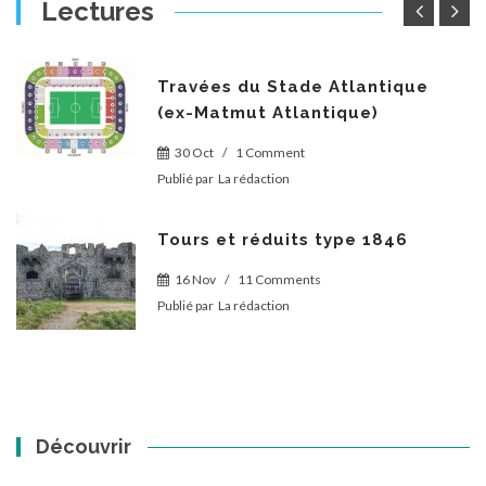
Lectures
Travées du Stade Atlantique
(ex-Matmut Atlantique)
30 Oct
/
1 Comment
Publié par
La rédaction
Tours et réduits type 1846
16 Nov
/
11 Comments
Publié par
La rédaction
Découvrir