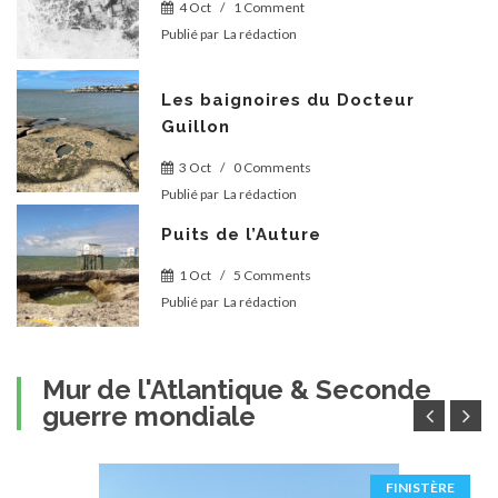
4 Oct
/
1 Comment
Publié par
La rédaction
Les baignoires du Docteur
Guillon
3 Oct
/
0 Comments
Publié par
La rédaction
Puits de l’Auture
1 Oct
/
5 Comments
Publié par
La rédaction
Mur de l'Atlantique & Seconde
guerre mondiale
FINISTÈRE