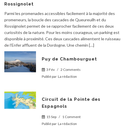
Rossignolet
Parmi les promenades accessibles facilement à la majorité des
promeneurs, la boucle des cascades de Queureuilh et du
Rossignolet permet de se rapprocher facilement de ces deux
curiosités de la nature. Pour les moins courageux, un parking est
disponible à proximité. Ces deux cascades alimentent le ruisseau
de l’Enfer affluent de la Dordogne. Une chemin […]
Puy de Chambourguet
3 Fév
/
2 Comments
Publié par
La rédaction
Circuit de la Pointe des
Espagnols
15 Sep
/
1 Comment
Publié par
La rédaction